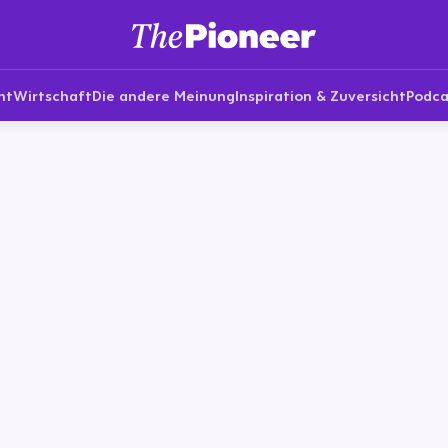
nt
Wirtschaft
Die andere Meinung
Inspiration & Zuversicht
Podca