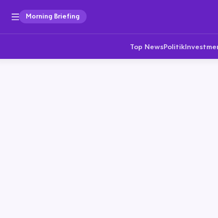
Morning Briefing
Top News
Politik
Investme