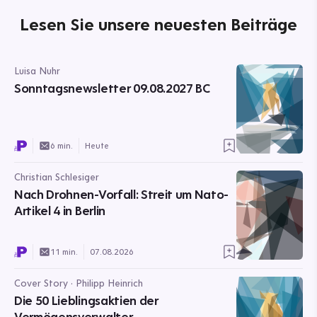
Lesen Sie unsere neuesten Beiträge
Luisa Nuhr
Sonntagsnewsletter 09.08.2027 BC
6 min.
Heute
Christian Schlesiger
Nach Drohnen-Vorfall: Streit um Nato-
Artikel 4 in Berlin
11 min.
07.08.2026
Cover Story · Philipp Heinrich
Die 50 Lieblingsaktien der
Vermögensverwalter