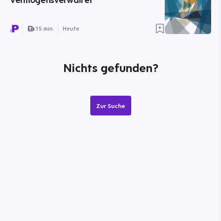
15 min.
Heute
Nichts gefunden?
Zur Suche