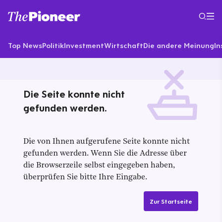
Top News
Politik
Investment
Wirtschaft
Die andere Meinung
In
Die Seite konnte nicht
gefunden werden.
Die von Ihnen aufgerufene Seite konnte nicht
gefunden werden. Wenn Sie die Adresse über
die Browserzeile selbst eingegeben haben,
überprüfen Sie bitte Ihre Eingabe.
Zur Startseite